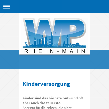
Kinderversorgung
Kinder sind das höchste Gut - und oft
aber auch das teuerste.
Aber nur für diejenigen, die nicht