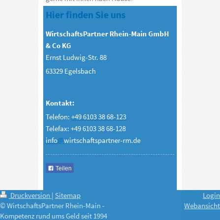
Hier finden Sie uns
WirtschaftsPartner Rhein-Main GmbH
& Co KG
Ernst Ludwig-Str. 88
63329 Egelsbach
Kontakt:
Telefon:
+49 6103 38 68-123
Telefax: +49 6103 38 68-128
info
@
wirtschaftspartner-rm.de
Teilen
Druckversion
|
Sitemap
Login
© WirtschaftsPartner Rhein-Main -
Webansicht
Kompetenz rund ums Geld seit 1994