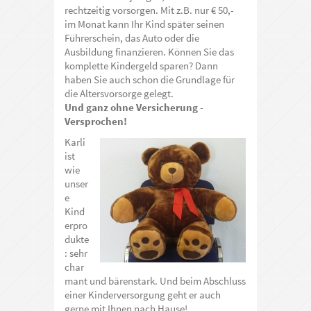
rechtzeitig vorsorgen. Mit z.B. nur € 50,-
im Monat kann Ihr Kind später seinen
Führerschein, das Auto oder die
Ausbildung finanzieren. Können Sie das
komplette Kindergeld sparen? Dann
haben Sie auch schon die Grundlage für
die Altersvorsorge gelegt.
Und ganz ohne Versicherung -
Versprochen!
Karli
ist
wie
unser
e
Kind
erpro
dukte
: sehr
char
mant und bärenstark. Und beim Abschluss
einer Kinderversorgung geht er auch
gerne mit Ihnen nach Hause!