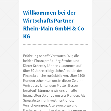
Willkommen bei der
WirtschaftsPartner
Rhein-Main GmbH & Co
KG
Erfahrung schafft Vertrauen. Wir, die
beiden Finanzprofis Jörg Strobel und
Dieter Schreck, können zusammen auf
über 60 Jahre erfolgreiche Arbeit in der
Finanzbranche zurückblicken. Über 1100
Kunden schenkten uns in dieser Zeit ihr
Vertrauen. Unter dem Motto „Besser
beraten!“ kümmern wir uns um alle
finanziellen Belange unserer Kunden. Als
Spezialisten für Investmentfonds,
Versicherungen, Altersvorsorge und
Baufinanzierung beraten wir Sie gerne zu